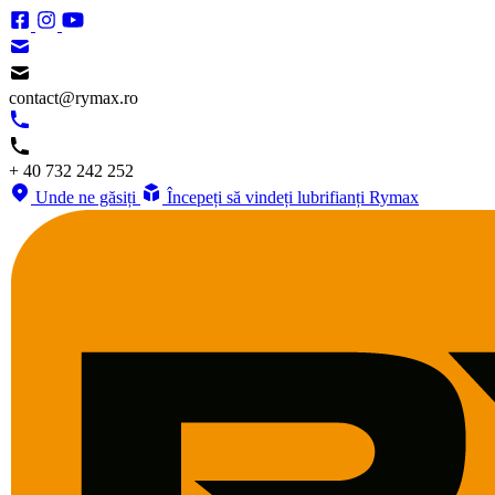
contact@rymax.ro
+ 40 732 242 252
Unde ne găsiți
Începeți să vindeți lubrifianți Rymax