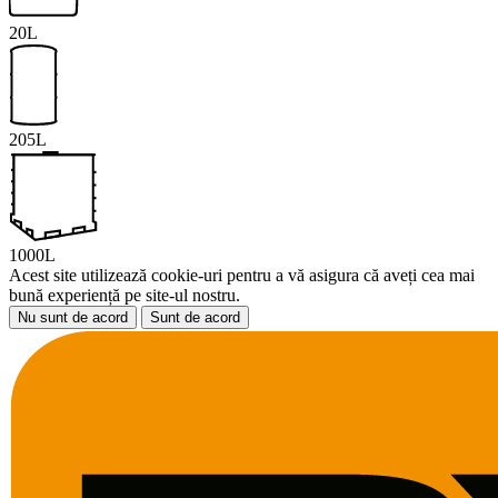
20L
205L
1000L
Acest site utilizează cookie-uri pentru a vă asigura că aveți cea mai
bună experiență pe site-ul nostru.
Nu sunt de acord
Sunt de acord