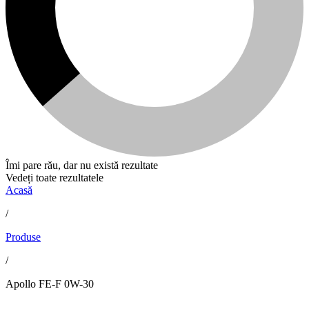
Îmi pare rău, dar nu există rezultate
Vedeți toate rezultatele
Acasă
/
Produse
/
Apollo FE-F 0W-30