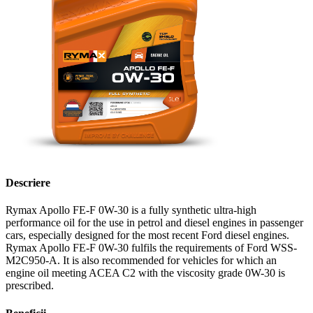
Descriere
Rymax Apollo FE-F 0W-30 is a fully synthetic ultra-high
performance oil for the use in petrol and diesel engines in passenger
cars, especially designed for the most recent Ford diesel engines.
Rymax Apollo FE-F 0W-30 fulfils the requirements of Ford WSS-
M2C950-A. It is also recommended for vehicles for which an
engine oil meeting ACEA C2 with the viscosity grade 0W-30 is
prescribed.