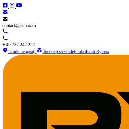
contact@rymax.ro
+ 40 732 242 252
Unde ne găsiți
Începeți să vindeți lubrifianți Rymax