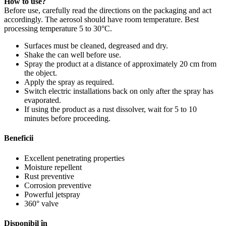
How to use?
Before use, carefully read the directions on the packaging and act
accordingly. The aerosol should have room temperature. Best
processing temperature 5 to 30°C.
Surfaces must be cleaned, degreased and dry.
Shake the can well before use.
Spray the product at a distance of approximately 20 cm from
the object.
Apply the spray as required.
Switch electric installations back on only after the spray has
evaporated.
If using the product as a rust dissolver, wait for 5 to 10
minutes before proceeding.
Beneficii
Excellent penetrating properties
Moisture repellent
Rust preventive
Corrosion preventive
Powerful jetspray
360° valve
Disponibil în