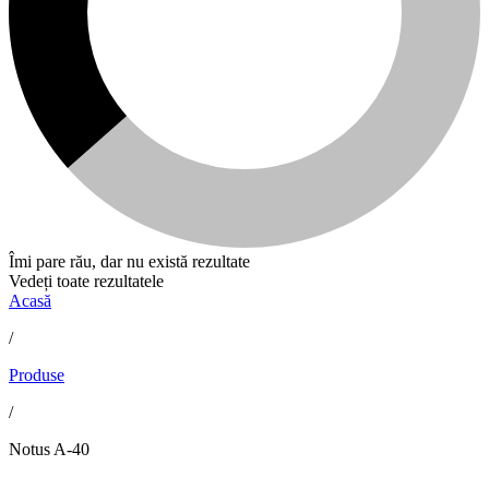
Îmi pare rău, dar nu există rezultate
Vedeți toate rezultatele
Acasă
/
Produse
/
Notus A-40