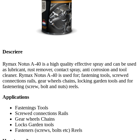
Descriere
Rymax Notus A-40 is a high quality effective spray and can be used
as lubricant, rust remover, contact spray, anti corrosion and tool
cleaner. Rymax Notus A-40 is used for; fastening tools, screwed
connections rails, gear wheels chains, locking garden tools and for
fastenering (screw, bolt and nuts) reels.
Applications
Fastenings Tools
Screwed connections Rails
Gear wheels Chains
Locks Garden tools
Fasteners (screws, bolts etc) Reels