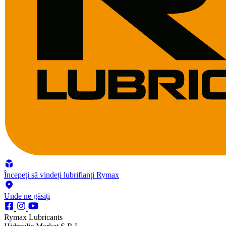
Începeți să vindeți lubrifianți Rymax
Unde ne găsiți
Rymax Lubricants