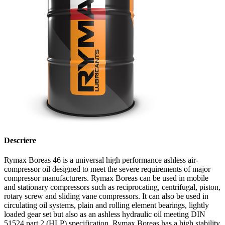
Descriere
Rymax Boreas 46 is a universal high performance ashless air-
compressor oil designed to meet the severe requirements of major
compressor manufacturers. Rymax Boreas can be used in mobile
and stationary compressors such as reciprocating, centrifugal, piston,
rotary screw and sliding vane compressors. It can also be used in
circulating oil systems, plain and rolling element bearings, lightly
loaded gear set but also as an ashless hydraulic oil meeting DIN
51524 part 2 (HLP) specification. Rymax Boreas has a high stability