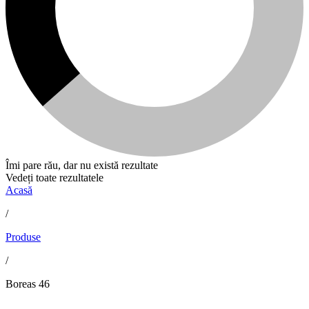
Îmi pare rău, dar nu există rezultate
Vedeți toate rezultatele
Acasă
/
Produse
/
Boreas 46