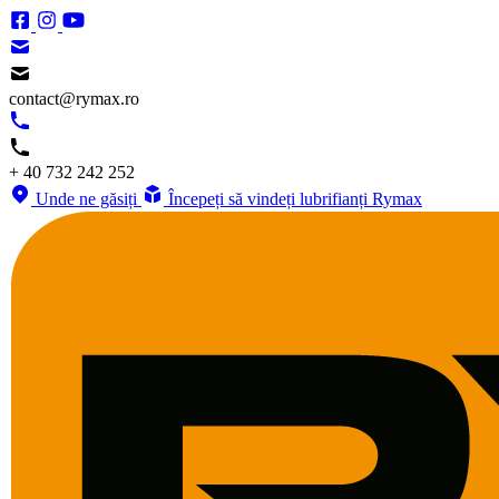
contact@rymax.ro
+ 40 732 242 252
Unde ne găsiți
Începeți să vindeți lubrifianți Rymax