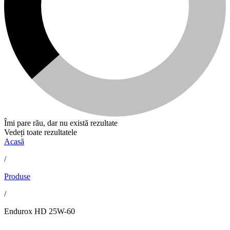
Îmi pare rău, dar nu există rezultate
Vedeți toate rezultatele
Acasă
/
Produse
/
Endurox HD 25W-60