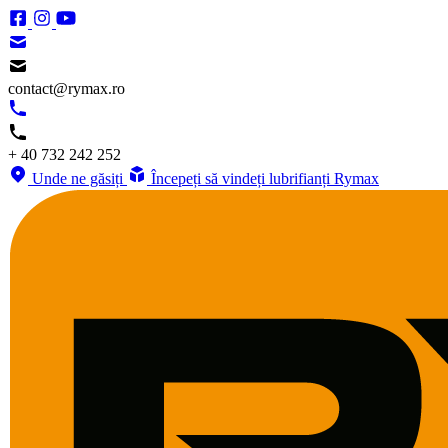
contact@rymax.ro
+ 40 732 242 252
Unde ne găsiți
Începeți să vindeți lubrifianți Rymax