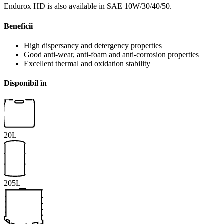
Endurox HD is also available in SAE 10W/30/40/50.
Beneficii
High dispersancy and detergency properties
Good anti-wear, anti-foam and anti-corrosion properties
Excellent thermal and oxidation stability
Disponibil în
20L
205L