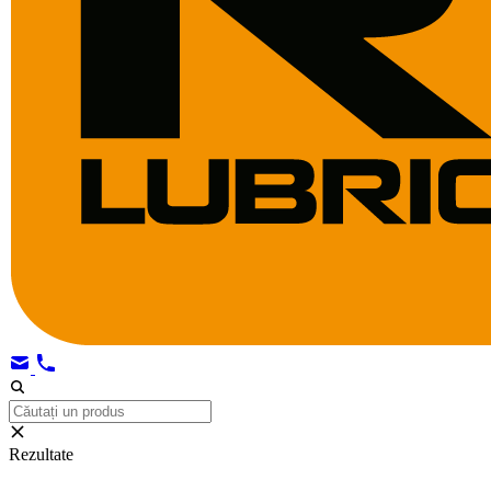
Rezultate