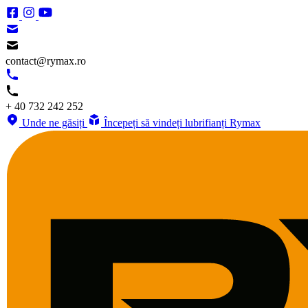
contact@rymax.ro
+ 40 732 242 252
Unde ne găsiți
Începeți să vindeți lubrifianți Rymax