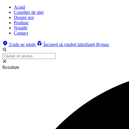
Acasă
Consilier de ulei
Despre noi
Produse
Noutăți
Contact
Unde ne găsiți
Începeți să vindeți lubrifianți Rymax
Rezultate