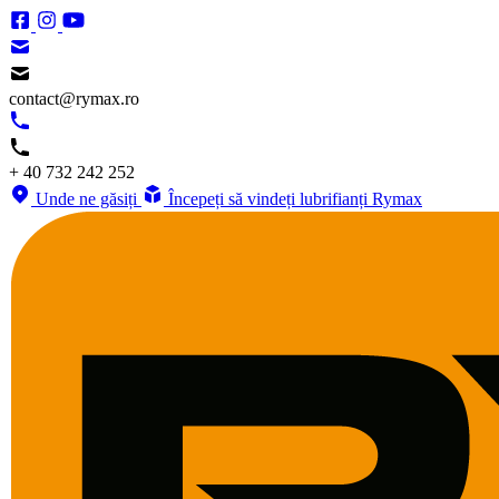
contact@rymax.ro
+ 40 732 242 252
Unde ne găsiți
Începeți să vindeți lubrifianți Rymax