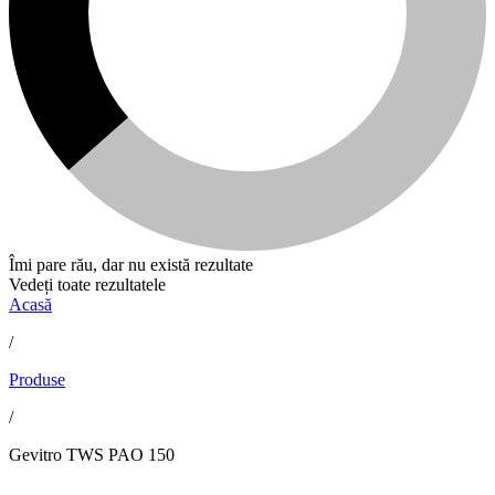
Îmi pare rău, dar nu există rezultate
Vedeți toate rezultatele
Acasă
/
Produse
/
Gevitro TWS PAO 150