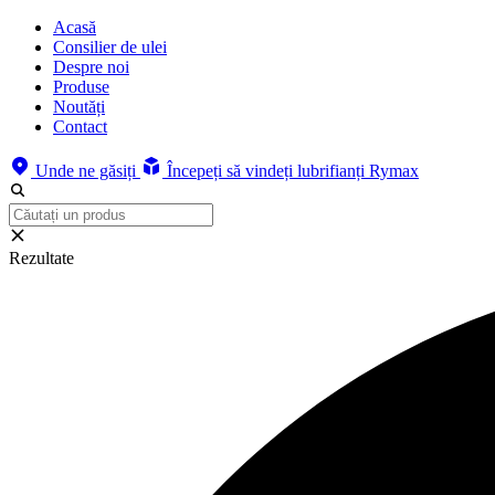
Acasă
Consilier de ulei
Despre noi
Produse
Noutăți
Contact
Unde ne găsiți
Începeți să vindeți lubrifianți Rymax
Rezultate