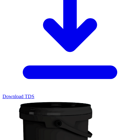
Download TDS