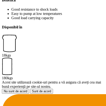
Beneficii
Good resistance to shock loads
Easy to pump at low temperatures
Good load carrying capacity
Disponibil în
18kgs
180kgs
Acest site utilizează cookie-uri pentru a vă asigura că aveți cea mai
bună experiență pe site-ul nostru.
Nu sunt de acord
Sunt de acord