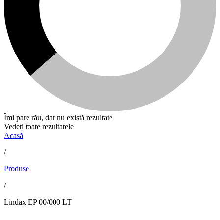
Îmi pare rău, dar nu există rezultate
Vedeți toate rezultatele
Acasă
/
Produse
/
Lindax EP 00/000 LT