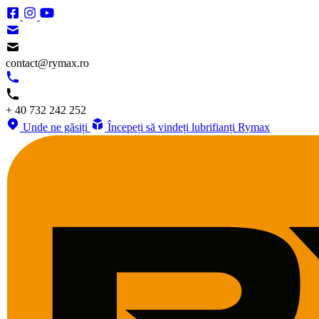
contact@rymax.ro
+ 40 732 242 252
Unde ne găsiți
Începeți să vindeți lubrifianți Rymax