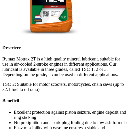
Descriere
Rymax Motrax 2T is a high quality mineral lubricant, suitable for
use in air-cooled 2-stroke engines in different applications. Our
lubricant is available in three grades, called TSC-1, 2 or 3.
Depending on the grade, it can be used in different applications:
TSC-2: Suitable for motor scooters, motorcycles, chain saws (up to
32:1 fuel to oil ratio).
Beneficii
Excellent protection against piston seizure, engine deposit and
ring sticking
No pre-ignition and spark plug fouling due to low ash formula
Easy miscibility with gasoline ensures a stable and