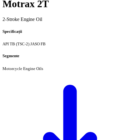
Motrax 2T
2-Stroke Engine Oil
Specificații
API TB (TSC-2)
JASO FB
Segmente
Motorcycle Engine Oils