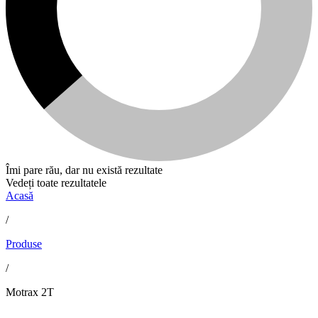
Îmi pare rău, dar nu există rezultate
Vedeți toate rezultatele
Acasă
/
Produse
/
Motrax 2T