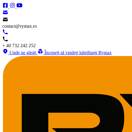
contact@rymax.ro
+ 40 732 242 252
Unde ne găsiți
Începeți să vindeți lubrifianți Rymax