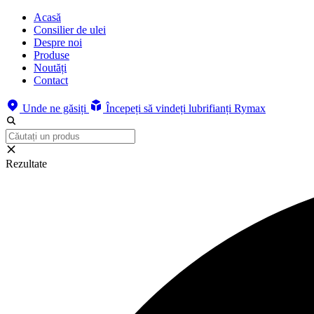
Acasă
Consilier de ulei
Despre noi
Produse
Noutăți
Contact
Unde ne găsiți
Începeți să vindeți lubrifianți Rymax
Rezultate